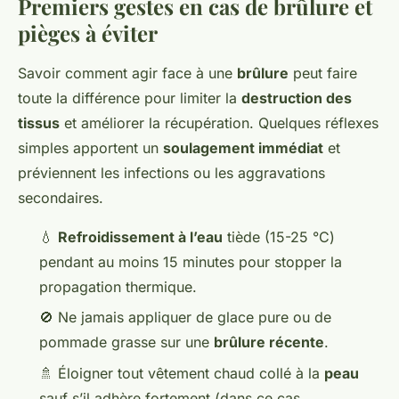
Premiers gestes en cas de brûlure et
pièges à éviter
Savoir comment agir face à une
brûlure
peut faire
toute la différence pour limiter la
destruction des
tissus
et améliorer la récupération. Quelques réflexes
simples apportent un
soulagement immédiat
et
préviennent les infections ou les aggravations
secondaires.
💧
Refroidissement à l’eau
tiède (15-25 °C)
pendant au moins 15 minutes pour stopper la
propagation thermique.
🚫 Ne jamais appliquer de glace pure ou de
pommade grasse sur une
brûlure récente
.
🚿 Éloigner tout vêtement chaud collé à la
peau
sauf s’il adhère fortement (dans ce cas,