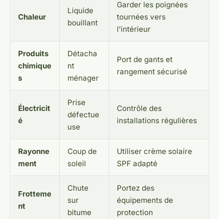
Garder les poignées
Liquide
Chaleur
tournées vers
bouillant
l’intérieur
Produits
Détacha
Port de gants et
chimique
nt
rangement sécurisé
s
ménager
Prise
Électricit
Contrôle des
défectue
é
installations régulières
use
Rayonne
Coup de
Utiliser crème solaire
ment
soleil
SPF adapté
Chute
Portez des
Frotteme
sur
équipements de
nt
bitume
protection