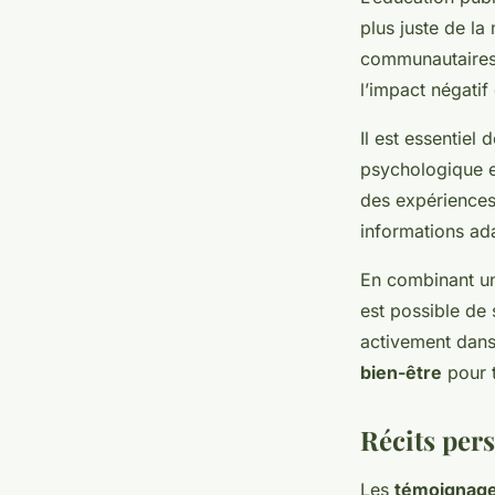
plus juste de la
communautaires 
l’impact négati
Il est essentiel 
psychologique e
des expériences.
informations ad
En combinant u
est possible de 
activement dans 
bien-être
pour t
Récits pers
Les
témoignag