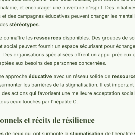
 maladie, et encourager une ouverture d’esprit. Des initiative
et des campagnes éducatives peuvent changer les mentalit
f des
stéréotypes
.
de connaître les
ressources
disponibles. Des groupes de so
t social peuvent fournir un espace sécurisant pour échange
 Des organisations spécialisées offrent un appui précieux 
aptées aux besoins des personnes concernées.
ne approche
éducative
avec un réseau solide de
ressource
surmonter les barrières de la stigmatisation. Il est importan
des actions qui favorisent une meilleure acceptation social
ous ceux touchés par l’hépatite C.
onnels et récits de résilience
es
de ceux qui ont surmonté la
stigmatisation
de l’hépatite 