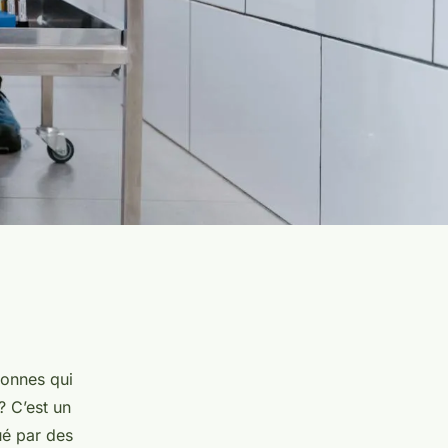
sonnes qui
? C’est un
ué par des