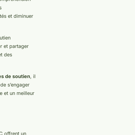
s
és et diminuer
utien
r et partager
et des
s de soutien
, il
t de s’engager
e et un meilleur
C offrent un