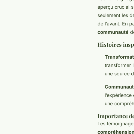
aperçu crucial s
seulement les dé
de l’avant. En p
communauté
de
Histoires ins
Transformat
transformer l
une source d’
Communauté
l’expérience 
une compréhe
Importance de
Les témoignages 
compréhension 