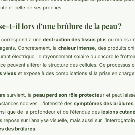
nté et celle de ses proches.
e-t-il lors d’une brûlure de la peau ?
correspond à une
destruction des tissus
plus ou moins im
s agents. Concrètement, la
chaleur intense
, des produits ch
urant électrique, le rayonnement solaire ou encore le frotte
ce peuvent altérer la structure des cellules. Ce processus e
s vives
et expose à des complications si la prise en charge
re survient, la
peau perd son rôle protecteur
et peut laiss
stances nocives. L’intensité des
symptômes des brûlures
ainsi que de la profondeur et de l’étendue des
lésions cutan
s repose sur l’analyse visuelle, mais aussi sur l’interrogatoi
s des brûlures
.