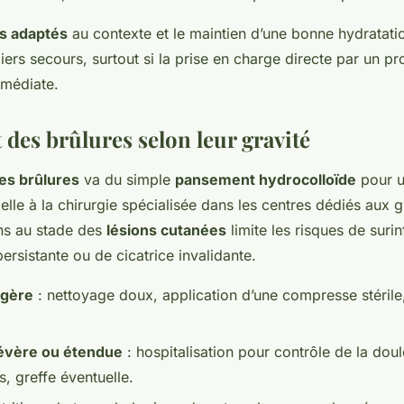
rs adaptés
au contexte et le maintien d’une bonne hydratati
ers secours, surtout si la prise en charge directe par un pr
mmédiate.
 des brûlures selon leur gravité
es brûlures
va du simple
pansement hydrocolloïde
pour u
ielle à la chirurgie spécialisée dans les centres dédiés aux 
ns au stade des
lésions cutanées
limite les risques de surin
ersistante ou de cicatrice invalidante.
égère
: nettoyage doux, application d’une compresse stérile,
évère ou étendue
: hospitalisation pour contrôle de la doul
s, greffe éventuelle.