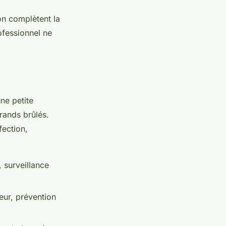
on complètent la
ofessionnel ne
ne petite
grands brûlés.
fection,
 surveillance
eur, prévention