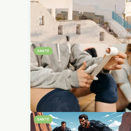
SANTÉ
SANTÉ