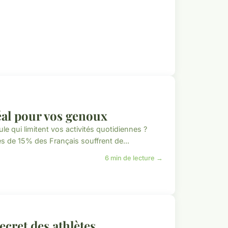
déal pour vos genoux
e qui limitent vos activités quotidiennes ?
s de 15% des Français souffrent de...
6 min de lecture →
ecret des athlètes