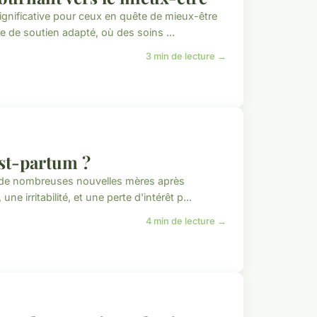
ignificative pour ceux en quête de mieux-être
e de soutien adapté, où des soins ...
3 min de lecture →
st-partum ?
e de nombreuses nouvelles mères après
e irritabilité, et une perte d'intérêt p...
4 min de lecture →