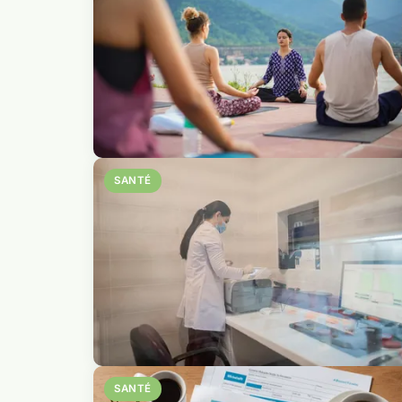
SANTÉ
SANTÉ