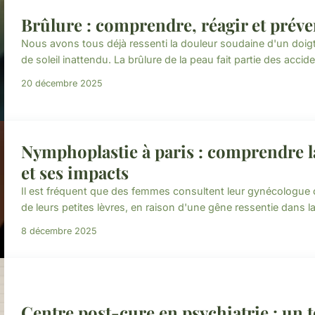
Brûlure : comprendre, réagir et préven
Nous avons tous déjà ressenti la douleur soudaine d'un doi
de soleil inattendu. La brûlure de la peau fait partie des accid
20 décembre 2025
Nymphoplastie à paris : comprendre la
et ses impacts
Il est fréquent que des femmes consultent leur gynécologue o
de leurs petites lèvres, en raison d'une gêne ressentie dans la 
8 décembre 2025
Centre post-cure en psychiatrie : un 