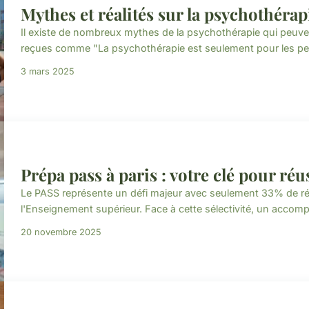
Mythes et réalités sur la psychothérap
Il existe de nombreux mythes de la psychothérapie qui peuve
reçues comme "La psychothérapie est seulement pour les pe
3 mars 2025
Prépa pass à paris : votre clé pour ré
Le PASS représente un défi majeur avec seulement 33% de ré
l'Enseignement supérieur. Face à cette sélectivité, un accom
20 novembre 2025