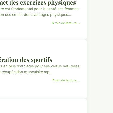
pact des exercices physiques
tre est fondamental pour la santé des femmes.
non seulement des avantages physiques...
6 min de lecture →
ération des sportifs
us en plus d'athlètes pour ses vertus naturelles.
 récupération musculaire rap...
7 min de lecture →