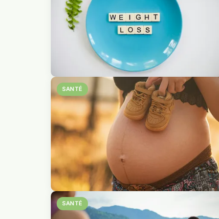
SANTÉ
SANTÉ