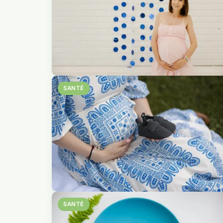
SANTÉ
SANTÉ