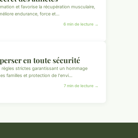
lammation et favorise la récupération musculaire,
liore endurance, force et...
6 min de lecture →
perser en toute sécurité
 règles strictes garantissant un hommage
es familles et protection de l'envi...
7 min de lecture →