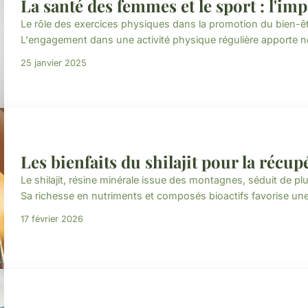
La santé des femmes et le sport : l'im
Le rôle des exercices physiques dans la promotion du bien-ê
L'engagement dans une activité physique régulière apporte 
25 janvier 2025
Les bienfaits du shilajit pour la récup
Le shilajit, résine minérale issue des montagnes, séduit de pl
Sa richesse en nutriments et composés bioactifs favorise une
17 février 2026