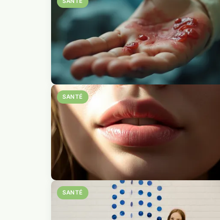
SANTÉ
SANTÉ
SANTÉ