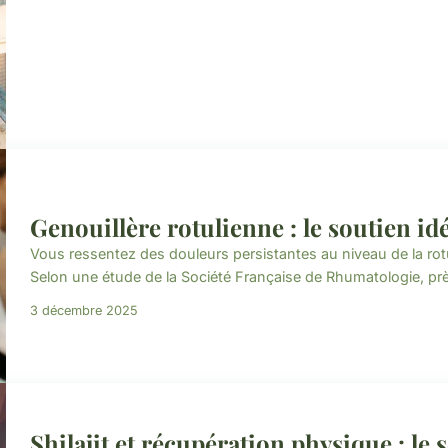
Genouillère rotulienne : le soutien i
Vous ressentez des douleurs persistantes au niveau de la rotul
Selon une étude de la Société Française de Rhumatologie, prè
3 décembre 2025
Shilajit et récupération physique : le s