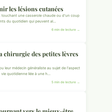
ir les lésions cutanées
gt touchant une casserole chaude ou d'un coup
ents du quotidien qui peuvent al...
6 min de lecture →
 chirurgie des petites lèvres
u leur médecin généraliste au sujet de l'aspect
vie quotidienne liée à une h...
5 min de lecture →
tournant vers le mieux-être